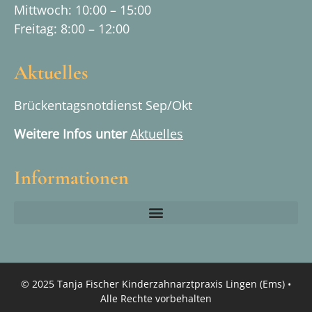
Mittwoch: 10:00 – 15:00
Freitag: 8:00 – 12:00
Aktuelles
Brückentagsnotdienst Sep/Okt
Weitere Infos unter
Aktuelles
Informationen
© 2025 Tanja Fischer Kinderzahnarztpraxis Lingen (Ems) •
Alle Rechte vorbehalten