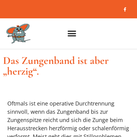
Das Zungenband ist aber
„herzig“.​
Oftmals ist eine operative Durchtrennung
sinnvoll, wenn das Zungenband bis zur
Zungenspitze reicht und sich die Zunge beim
Herausstrecken herzförmig oder schalenförmig
verformt. Meist geht dies mit Stillproblemen